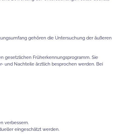
istungsumfang gehören die Untersuchung der äußeren
ren gesetzlichen Früherkennungsprogramm. Sie
or- und Nachteile ärztlich besprochen werden. Bei
n verbessern.
idueller eingeschätzt werden.