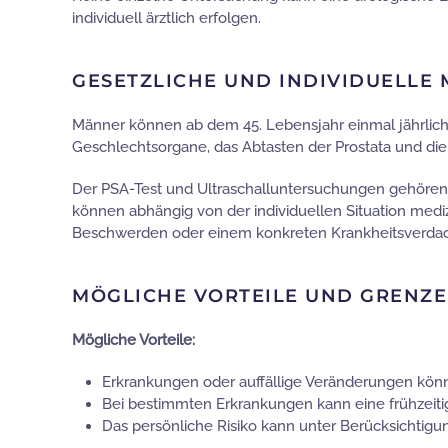
individuell ärztlich erfolgen.
GESETZLICHE UND INDIVIDUELLE
Männer können ab dem 45. Lebensjahr einmal jährlic
Geschlechtsorgane, das Abtasten der Prostata und d
Der PSA-Test und Ultraschalluntersuchungen gehören
können abhängig von der individuellen Situation mediz
Beschwerden oder einem konkreten Krankheitsverdac
MÖGLICHE VORTEILE UND GRENZ
Mögliche Vorteile:
Erkrankungen oder auffällige Veränderungen kön
Bei bestimmten Erkrankungen kann eine frühzeit
Das persönliche Risiko kann unter Berücksichtigun