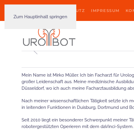
COOKIES
DATENSCHUTZ
IMPRESSUM
KO
Zum Hauptinhalt springen
Mein Name ist Mirko Müller. Ich bin Facharzt für Urol
großer Leidenschaft aus. Meine medizinische Ausbildu
Düsseldorf, wo ich auch meine Facharztausbildung abs
Nach meiner wissenschaftlichen Tätigkeit setzte ich m
in leitenden Funktionen in Duisburg, Dortmund und Bot
Seit 2010 liegt ein besonderer Schwerpunkt meiner Tä
robotergestützten Operieren mit dem daVinci-System.