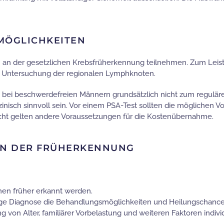
 MÖGLICHKEITEN
h an der gesetzlichen Krebsfrüherkennung teilnehmen. Zum Le
ie Untersuchung der regionalen Lymphknoten.
 bei beschwerdefreien Männern grundsätzlich nicht zum regulä
inisch sinnvoll sein. Vor einem PSA-Test sollten die möglichen V
ht gelten andere Voraussetzungen für die Kostenübernahme.
EN DER FRÜHERKENNUNG
nen früher erkannt werden.
ige Diagnose die Behandlungsmöglichkeiten und Heilungschance
g von Alter, familiärer Vorbelastung und weiteren Faktoren indiv