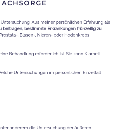
 NACHSORGE
r Untersuchung. Aus meiner persönlichen Erfahrung als
 beitragen, bestimmte Erkrankungen frühzeitig zu
rostata-, Blasen-, Nieren- oder Hodenkrebs
ne Behandlung erforderlich ist. Sie kann Klarheit
 Welche Untersuchungen im persönlichen Einzelfall
unter anderem die Untersuchung der äußeren