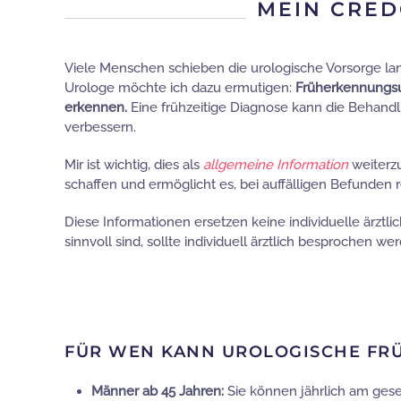
MEIN CRED
Viele Menschen schieben die urologische Vorsorge lan
Urologe möchte ich dazu ermutigen:
Früherkennungsun
erkennen.
Eine frühzeitige Diagnose kann die Behand
verbessern.
Mir ist wichtig, dies als
allgemeine Information
weiterzu
schaffen und ermöglicht es, bei auffälligen Befunden 
Diese Informationen ersetzen keine individuelle ärztl
sinnvoll sind, sollte individuell ärztlich besprochen we
FÜR WEN KANN UROLOGISCHE FR
Männer ab 45 Jahren:
Sie können jährlich am ges