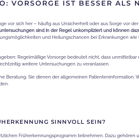
O: VORSORGE IST BESSER ALS
ge vor sich her – häufig aus Unsicherheit oder aus Sorge vor de
tersuchungen sind in der Regel unkompliziert und können dazu
lungsmöglichkeiten und Heilungschancen bei Erkrankungen wie P
geben: Regelmäßige Vorsorge bedeutet nicht, dass unmittelbar ei
rechtzeitig weitere Untersuchungen zu veranlassen.
iche Beratung. Sie dienen der allgemeinen Patienteninformation.
rden.
ÜHERKENNUNG SINNVOLL SEIN?
etzlichen Früherkennungsprogramm teilnehmen. Dazu gehören 